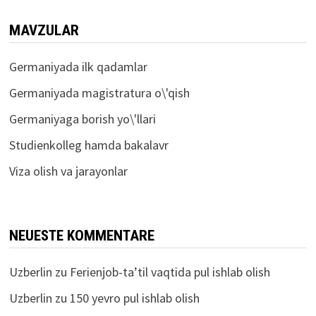
MAVZULAR
Germaniyada ilk qadamlar
Germaniyada magistratura o\'qish
Germaniyaga borish yo\'llari
Studienkolleg hamda bakalavr
Viza olish va jarayonlar
NEUESTE KOMMENTARE
Uzberlin
zu
Ferienjob-ta’til vaqtida pul ishlab olish
Uzberlin
zu
150 yevro pul ishlab olish