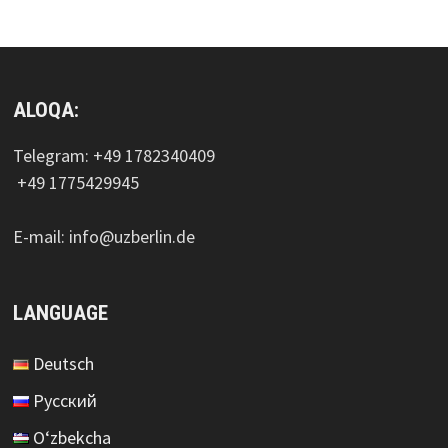
ALOQA:
Telegram: +49 1782340409
+49 1775429945
E-mail: info@uzberlin.de
LANGUAGE
Deutsch
Русский
O‘zbekcha