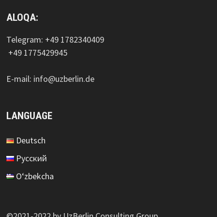
ALOQA:
Telegram: +49 1782340409
+49 1775429945
E-mail: info@uzberlin.de
LANGUAGE
Deutsch
Русский
O‘zbekcha
©2021-2022 by UzBerlin Consulting Group