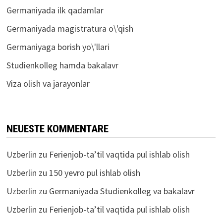
Germaniyada ilk qadamlar
Germaniyada magistratura o\'qish
Germaniyaga borish yo\'llari
Studienkolleg hamda bakalavr
Viza olish va jarayonlar
NEUESTE KOMMENTARE
Uzberlin
zu
Ferienjob-ta’til vaqtida pul ishlab olish
Uzberlin
zu
150 yevro pul ishlab olish
Uzberlin
zu
Germaniyada Studienkolleg va bakalavr
Uzberlin
zu
Ferienjob-ta’til vaqtida pul ishlab olish