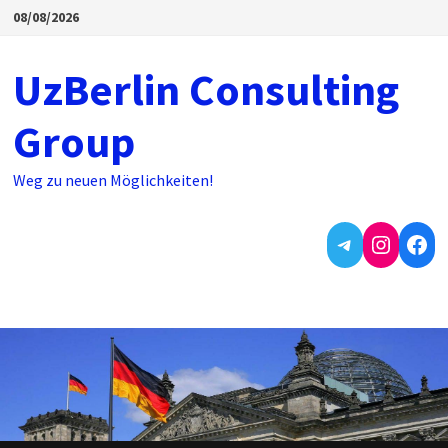
08/08/2026
UzBerlin Consulting
Group
Weg zu neuen Möglichkeiten!