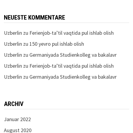
NEUESTE KOMMENTARE
Uzberlin
zu
Ferienjob-ta’til vaqtida pul ishlab olish
Uzberlin
zu
150 yevro pul ishlab olish
Uzberlin
zu
Germaniyada Studienkolleg va bakalavr
Uzberlin
zu
Ferienjob-ta’til vaqtida pul ishlab olish
Uzberlin
zu
Germaniyada Studienkolleg va bakalavr
ARCHIV
Januar 2022
August 2020