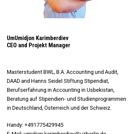
UmUmidjon Karimberdiev
CEO and Projekt Manager
Masterstudent BWL, B.A. Accounting und Audit,
DAAD and Hanns Seidel Stiftung Stipendiat,
Berufserfahrung in Accounting in Usbekistan,
Beratung auf Stipendien- und Studienprogrammen
in Deutschland, Österreich und der Schweiz.
Handy: +491775429945
E-Mail: umidjon.karimberdiev@uzberlin.de