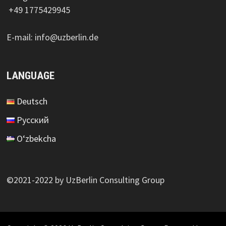
+49 1775429945
E-mail: info@uzberlin.de
LANGUAGE
Deutsch
Русский
O‘zbekcha
©2021-2022 by UzBerlin Consulting Group