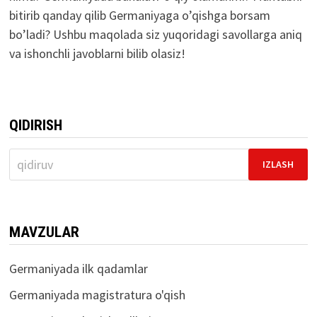
bitirib qanday qilib Germaniyaga o’qishga borsam
bo’ladi? Ushbu maqolada siz yuqoridagi savollarga aniq
va ishonchli javoblarni bilib olasiz!
QIDIRISH
Qidirshish:
MAVZULAR
Germaniyada ilk qadamlar
Germaniyada magistratura o'qish