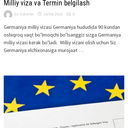
Milliy viza va Termin belgilash
by
Uzberlin
24/04/2020
0
Germaniya milliy vizasi Germaniya hududida 90 kundan
oshiqroq vaqt bo’lmoqchi bo’lsanggiz sizga Germaniya
milliy vizasi kerak bo’ladi. Milliy vizani olish uchun Siz
Germaniya elchixonasiga murojaat …