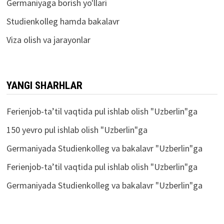
Germaniyaga borish yo'llari
Studienkolleg hamda bakalavr
Viza olish va jarayonlar
YANGI SHARHLAR
Ferienjob-ta’til vaqtida pul ishlab olish
"
Uzberlin
"ga
150 yevro pul ishlab olish
"
Uzberlin
"ga
Germaniyada Studienkolleg va bakalavr
"
Uzberlin
"ga
Ferienjob-ta’til vaqtida pul ishlab olish
"
Uzberlin
"ga
Germaniyada Studienkolleg va bakalavr
"
Uzberlin
"ga