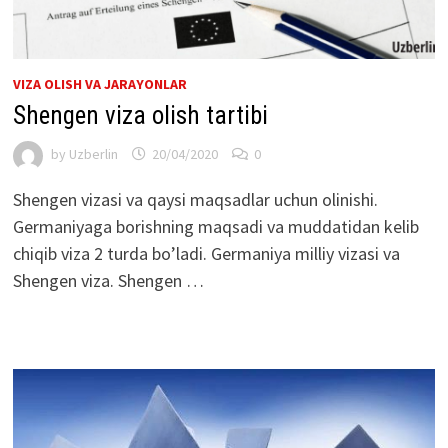
VIZA OLISH VA JARAYONLAR
Shengen viza olish tartibi
by
Uzberlin
20/04/2020
0
Shengen vizasi va qaysi maqsadlar uchun olinishi.
Germaniyaga borishning maqsadi va muddatidan kelib
chiqib viza 2 turda bo’ladi. Germaniya milliy vizasi va
Shengen viza. Shengen …