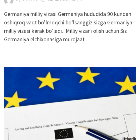
Germaniya milliy vizasi Germaniya hududida 90 kundan
oshiqroq vaqt bo’lmoqchi bo’lsanggiz sizga Germaniya
milliy vizasi kerak bo’ladi. Milliy vizani olish uchun Siz
Germaniya elchixonasiga murojaat …