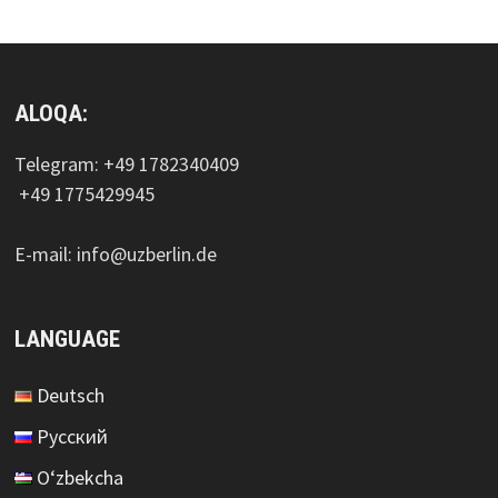
ALOQA:
Telegram: +49 1782340409
+49 1775429945
E-mail: info@uzberlin.de
LANGUAGE
Deutsch
Русский
O‘zbekcha