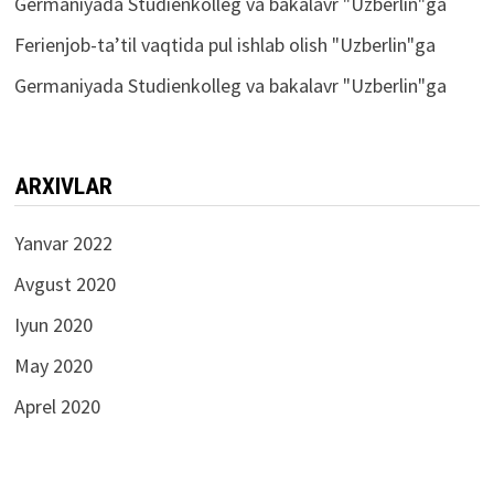
Germaniyada Studienkolleg va bakalavr
"
Uzberlin
"ga
Ferienjob-ta’til vaqtida pul ishlab olish
"
Uzberlin
"ga
Germaniyada Studienkolleg va bakalavr
"
Uzberlin
"ga
ARXIVLAR
Yanvar 2022
Avgust 2020
Iyun 2020
May 2020
Aprel 2020