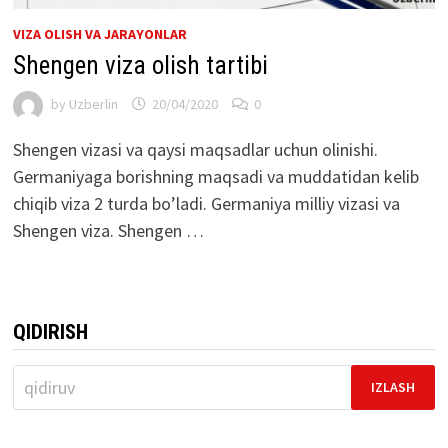
VIZA OLISH VA JARAYONLAR
Shengen viza olish tartibi
by
Uzberlin
20/04/2020
0
Shengen vizasi va qaysi maqsadlar uchun olinishi.
Germaniyaga borishning maqsadi va muddatidan kelib
chiqib viza 2 turda bo’ladi. Germaniya milliy vizasi va
Shengen viza. Shengen …
QIDIRISH
Qidirshish: