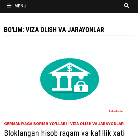
MENU
BO'LIM:
VIZA OLISH VA JARAYONLAR
GERMANIYAGA BORISH YO'LLARI
/
VIZA OLISH VA JARAYONLAR
Bloklangan hisob raqam va kafillik xati