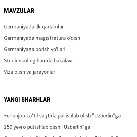
MAVZULAR
Germaniyada ilk qadamlar
Germaniyada magistratura o'qish
Germaniyaga borish yo'llari
Studienkolleg hamda bakalavr
Viza olish va jarayonlar
YANGI SHARHLAR
Ferienjob-ta’til vaqtida pul ishlab olish
"
Uzberlin
"ga
150 yevro pul ishlab olish
"
Uzberlin
"ga